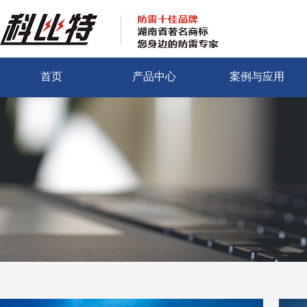
首页
产品中心
案例与应用