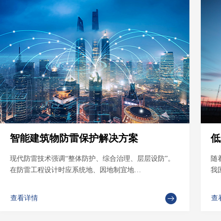
智能建筑物防雷保护解决方案
低
现代防雷技术强调“整体防护、综合治理、层层设防”。
随
在防雷工程设计时应系统地、因地制宜地…
我
查看详情
查