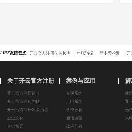
LINK
友情链接:
开云官方注册亿美检测
串联谐振
新中天检测
开
关于开云官方注册
案例与应用
解
开云官方注册简介
交通系统
建
开云官方注册团队
广电系统
通
开云官方注册发展历程
学校教育
光
企业文化
通信运营
风
企业荣誉
政府公共