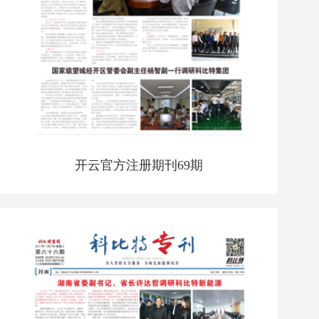
开云官方注册期刊69期