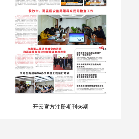
开云官方注册期刊66期